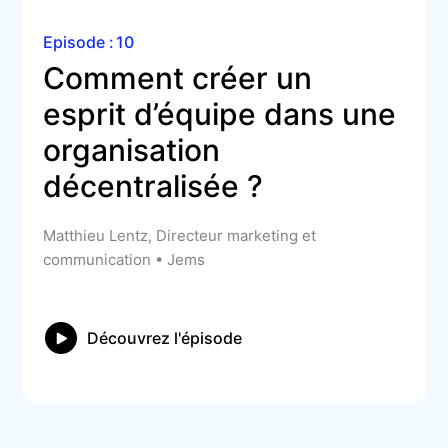
Episode :
10
Comment créer un 
esprit d’équipe dans une 
organisation 
décentralisée ?
Matthieu Lentz, Directeur marketing et
communication • Jems
Découvrez l'épisode