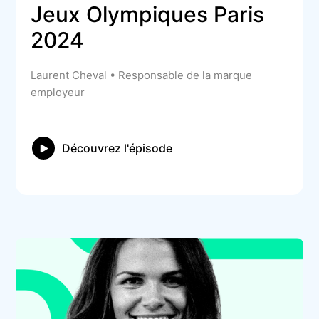
Jeux Olympiques Paris 
2024
Laurent Cheval • Responsable de la marque
employeur
Découvrez l'épisode