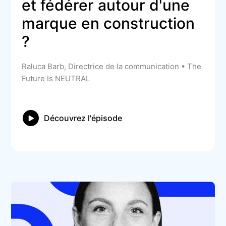
et fédérer autour d'une 
marque en construction 
?
Raluca Barb, Directrice de la communication • The
Future Is NEUTRAL
Découvrez l'épisode