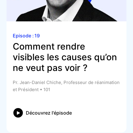
Episode :
19
Comment rendre 
visibles les causes qu’on 
ne veut pas voir ?
Pr. Jean-Daniel Chiche, Professeur de réanimation
et Président • 101
Découvrez l'épisode