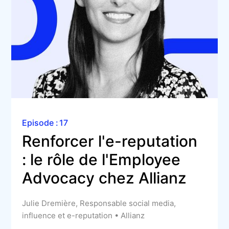
Episode :
17
Renforcer l'e-reputation 
: le rôle de l'Employee 
Advocacy chez Allianz
Julie Dremière, Responsable social media,
influence et e-reputation • Allianz