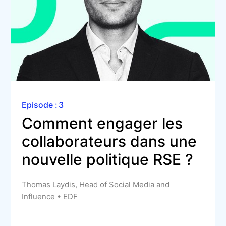
Episode :
3
Comment engager les 
collaborateurs dans une 
nouvelle politique RSE ?
Thomas Laydis, Head of Social Media and
Influence • EDF