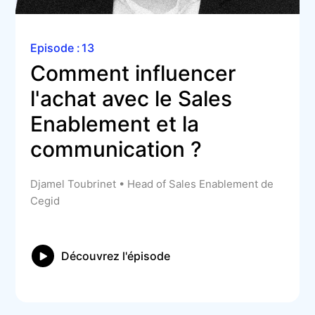
Episode :
13
Comment influencer 
l'achat avec le Sales 
Enablement et la 
communication ? 
Djamel Toubrinet • Head of Sales Enablement de
Cegid
Découvrez l'épisode