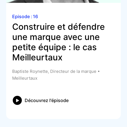
Episode :
16
Construire et défendre 
une marque avec une 
petite équipe : le cas 
Meilleurtaux
Baptiste Roynette, Directeur de la marque •
Meilleurtaux
Découvrez l'épisode