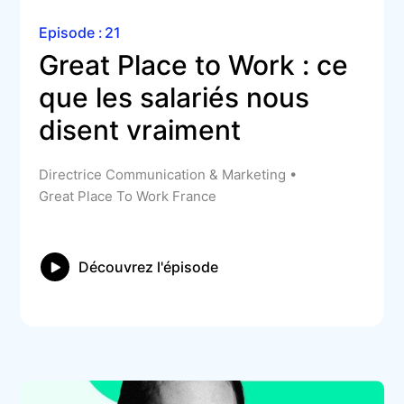
Episode :
21
Great Place to Work : ce 
que les salariés nous 
disent vraiment
Directrice Communication & Marketing •
Great Place To Work France
Découvrez l'épisode