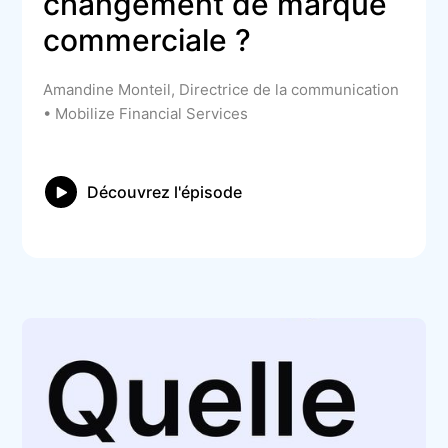
changement de marque 
commerciale ?
Amandine Monteil, Directrice de la communication
• Mobilize Financial Services
Découvrez l'épisode