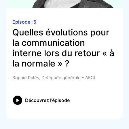
Episode :
5
Quelles évolutions pour 
la communication 
interne lors du retour « à 
la normale » ?
Sophie Palès, Déléguée générale • AFCI
Découvrez l'épisode