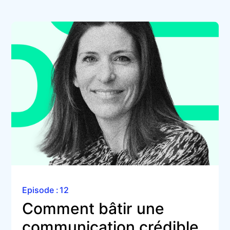
Episode :
12
Comment bâtir une 
communication crédible 